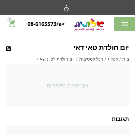
0

08-6165573/a>
יום הולדת טאי דאי
בית
/
קטלוג
/
הכל למסיבות
/
יום הולדת לפי נושא
/
אין מוצרים בסעיף זה
תגובות