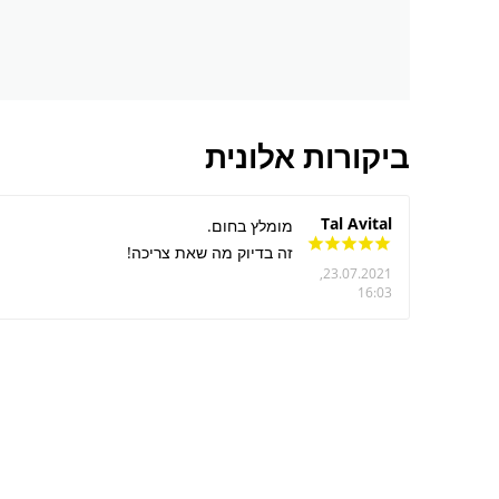
ביקורות אלונית
Tal Avital
 על
מומלץ בחום.
זה בדיוק מה שאת צריכה!
23.07.2021,
16:03