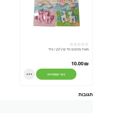
מארז מחקים חד קרן לבן / ורוד
10.00
₪

בחר אפשרויות
תגובות