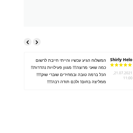
Shirly Helo
שירן שי
המשלוח הגיע עכשיו והייתי חייבת לרשום
ישראל
כמה שאני מרוצה!!! מגוון פעילויות נהדרות!!
21.07.2021,
הכל ברמה טובה ובמחירים שוברי שוק!!!!
11:00
ממליצה בחום! ולכם תודה רבה!!!!
10:55